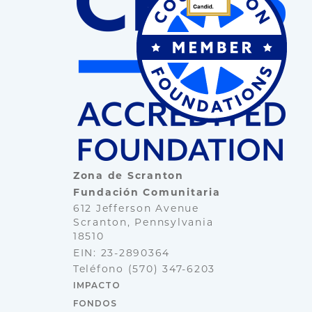
Zona de Scranton
Fundación Comunitaria
612 Jefferson Avenue
Scranton, Pennsylvania
18510
EIN: 23-2890364
Teléfono
(570) 347-6203
IMPACTO
FONDOS