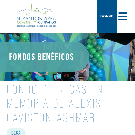
DONAR
FONDOS BENÉFICOS
FONDO DE BECAS EN
MEMORIA DE ALEXIS
CAVISTON-ASHMAR
BECA